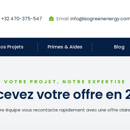
:
+32 470-375-547
Email:
info@isogreenenergy.co
os Projets
Primes & Aides
Blog
VOTRE PROJET, NOTRE EXPERTISE
cevez votre offre en 
otre équipe vous recontacte rapidement avec une offre clair