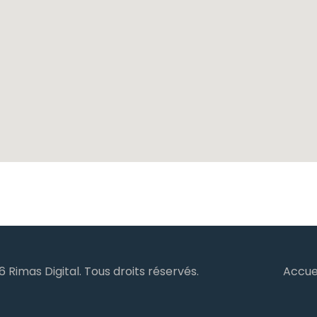
26
Rimas Digital
. Tous droits réservés.
Accue