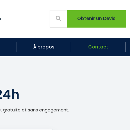
Obtenir un Devis
m
À propos
Contact
24h
e, gratuite et sans engagement.