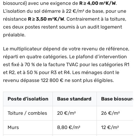
biosourcé) avec une exigence de
R ≥ 4,00 m²K/W
.
L’isolation du sol démarre à 22 €/m² de base, pour une
résistance
R ≥ 3,50 m²K/W
. Contrairement à la toiture,
ces deux postes restent soumis à un audit logement
préalable.
Le multiplicateur dépend de votre revenu de référence,
réparti en quatre catégories. Le plafond d’intervention
est fixé à 70 % de la facture TVAC pour les catégories R1
et R2, et à 50 % pour R3 et R4. Les ménages dont le
revenu dépasse 122 800 € ne sont plus éligibles.
Poste d’isolation
Base standard
Base biosourc
Toiture / combles
20 €/m²
26 €/m²
Murs
8,80 €/m²
12 €/m²