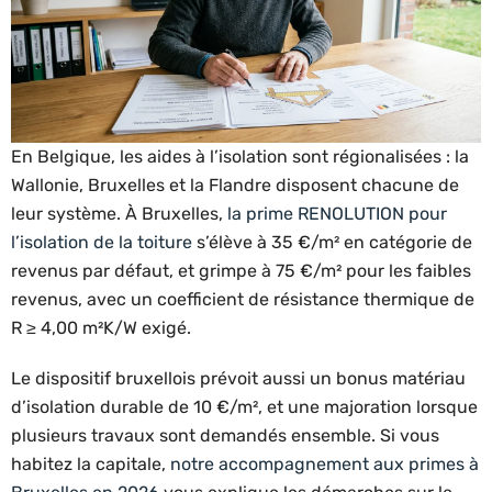
En Belgique, les aides à l’isolation sont régionalisées : la
Wallonie, Bruxelles et la Flandre disposent chacune de
leur système. À Bruxelles,
la prime RENOLUTION pour
l’isolation de la toiture
s’élève à 35 €/m² en catégorie de
revenus par défaut, et grimpe à 75 €/m² pour les faibles
revenus, avec un coefficient de résistance thermique de
R ≥ 4,00 m²K/W exigé.
Le dispositif bruxellois prévoit aussi un bonus matériau
d’isolation durable de 10 €/m², et une majoration lorsque
plusieurs travaux sont demandés ensemble. Si vous
habitez la capitale,
notre accompagnement aux primes à