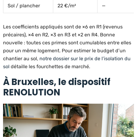
Sol / plancher
22 €/m²
—
Les coefficients appliqués sont de ×6 en R1 (revenus
précaires), ×4 en R2, ×3 en R3 et ×2 en R4. Bonne
nouvelle : toutes ces primes sont cumulables entre elles
pour un même logement. Pour estimer le budget d’un
chantier au sol,
notre dossier sur le prix de l’isolation du
sol
détaille les fourchettes de marché.
À Bruxelles, le dispositif
RENOLUTION