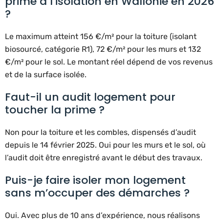
prime à l’isolation en Wallonie en 2026
?
Le maximum atteint 156 €/m² pour la toiture (isolant
biosourcé, catégorie R1), 72 €/m² pour les murs et 132
€/m² pour le sol. Le montant réel dépend de vos revenus
et de la surface isolée.
Faut-il un audit logement pour
toucher la prime ?
Non pour la toiture et les combles, dispensés d’audit
depuis le 14 février 2025. Oui pour les murs et le sol, où
l’audit doit être enregistré avant le début des travaux.
Puis-je faire isoler mon logement
sans m’occuper des démarches ?
Oui. Avec plus de 10 ans d’expérience, nous réalisons