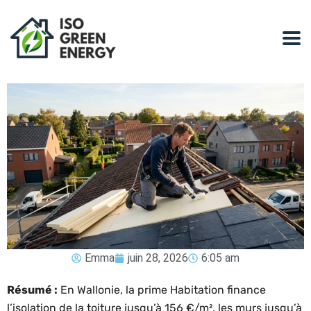
Emma
juin 28, 2026
6:05 am
Résumé :
En Wallonie, la prime Habitation finance
l’isolation de la toiture jusqu’à 156 €/m², les murs jusqu’à