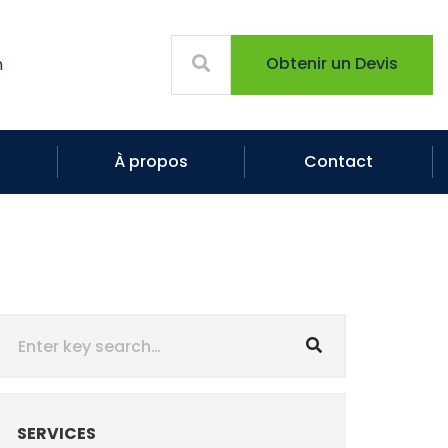
Obtenir un Devis
m
À propos
Contact
SERVICES