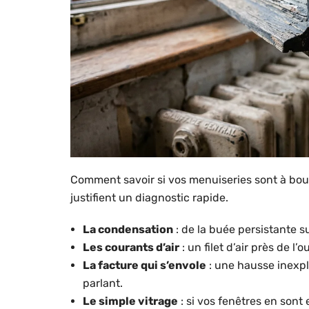
Comment savoir si vos menuiseries sont à bout
justifient un diagnostic rapide.
La condensation
: de la buée persistante sur
Les courants d’air
: un filet d’air près de l
La facture qui s’envole
: une hausse inexpl
parlant.
Le simple vitrage
: si vos fenêtres en son