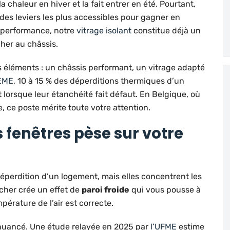
 la chaleur en hiver et la fait entrer en été. Pourtant,
 des leviers les plus accessibles pour gagner en
e performance, notre
vitrage isolant
constitue déjà un
her au châssis.
 éléments : un châssis performant, un vitrage adapté
EME
, 10 à 15 % des déperditions thermiques d’un
 lorsque leur étanchéité fait défaut. En Belgique, où
, ce poste mérite toute votre attention.
s fenêtres pèse sur votre
déperdition d’un logement, mais elles concentrent les
ucher crée un effet de
paroi froide
qui vous pousse à
érature de l’air est correcte.
e nuancé. Une étude relayée en 2025 par
l’UFME
estime