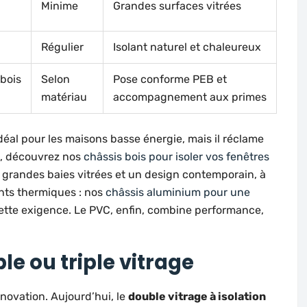
Minime
Grandes surfaces vitrées
Régulier
Isolant naturel et chaleureux
 bois
Selon
Pose conforme PEB et
matériau
accompagnement aux primes
 idéal pour les maisons basse énergie, mais il réclame
t, découvrez nos
châssis bois pour isoler vos fenêtres
s grandes baies vitrées et un design contemporain, à
onts thermiques : nos
châssis aluminium pour une
tte exigence. Le PVC, enfin, combine performance,
ble ou triple vitrage
novation. Aujourd’hui, le
double vitrage à isolation