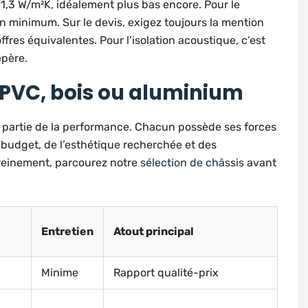
 1,3 W/m²K, idéalement plus bas encore. Pour le
un minimum. Sur le devis, exigez toujours la mention
fres équivalentes. Pour l’isolation acoustique, c’est
epère.
: PVC, bois ou aluminium
 partie de la performance. Chacun possède ses forces
e budget, de l’esthétique recherchée et des
ereinement, parcourez notre
sélection de châssis
avant
Entretien
Atout principal
Minime
Rapport qualité-prix