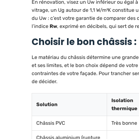
En rénovation, visez un Uw inférieur ou égal à
vitrage, un Ug autour de 1,1 W/m²K constitue 
du Uw : c’est votre garantie de comparer des of
l’indice
Rw
, exprimé en décibels, qui sert de r
Choisir le bon châssis 
Le matériau du châssis détermine une grande
et ses limites, et le bon choix dépend de votr
contraintes de votre façade. Pour trancher s
de décider.
Isolation
Solution
thermique
Châssis PVC
Très bonne
Châssis aluminium (rupture