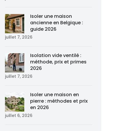
Isoler une maison
ancienne en Belgique :
guide 2026
juillet 7, 2026
Isolation vide ventilé :
méthode, prix et primes
2026
juillet 7, 2026
Isoler une maison en
pierre : méthodes et prix
en 2026
juillet 6, 2026