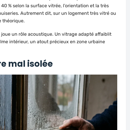
0 % selon la surface vitrée, l’orientation et la très
uiseries. Autrement dit, sur un logement très vitré ou
 théorique.
joue un rôle acoustique. Un vitrage adapté affaiblit
calme intérieur, un atout précieux en zone urbaine
e mal isolée