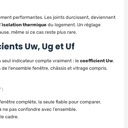
ement performantes. Les joints durcissent, deviennent
’
isolation thermique
du logement. Un réglage
ause, même si ce cas reste plus rare.
ients Uw, Ug et Uf
 seul indicateur compte vraiment : le
coefficient Uw
.
s de l’ensemble fenêtre, châssis et vitrage compris.
 :
fenêtre complète, la seule fiable pour comparer.
, à ne pas confondre avec l’ensemble.
le cadre.