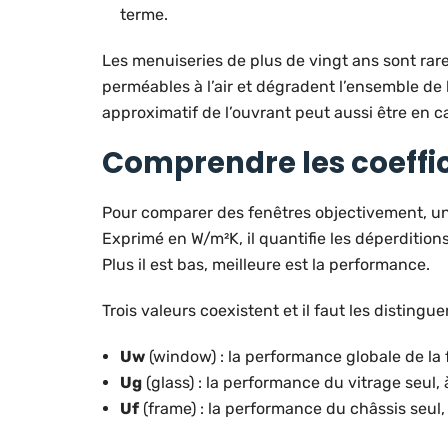
terme.
Les menuiseries de plus de vingt ans sont rar
perméables à l’air et dégradent l’ensemble de l
approximatif de l’ouvrant peut aussi être en c
Comprendre les coeffic
Pour comparer des fenêtres objectivement, un
Exprimé en W/m²K, il quantifie les déperdition
Plus il est bas, meilleure est la performance.
Trois valeurs coexistent et il faut les distinguer
Uw
(window) : la performance globale de la 
Ug
(glass) : la performance du vitrage seul
Uf
(frame) : la performance du châssis seul, 