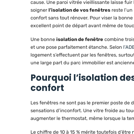
cause. Une paroi vitrée vieillissante laisse fuir
soigner
l’isolation de vos fenêtres
reste l’un
confort sans tout rénover. Pour viser la bonn
excellent point de départ avant même de touc
Une bonne
isolation de fenêtre
combine trois
et une pose parfaitement étanche. Selon
l’AD
logement s’effectuent par les fenêtres, surtout
une large part du parc immobilier est ancienne
Pourquoi l’isolation de
confort
Les fenêtres ne sont pas le premier poste de 
sensations d’inconfort. Une vitre froide au to
augmenter le thermostat, même lorsque la temp
Le chiffre de 10 à 15 % mérite toutefois d’êtr