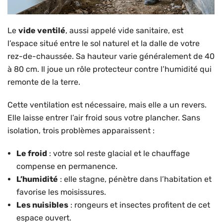
Le
vide ventilé
, aussi appelé vide sanitaire, est
l’espace situé entre le sol naturel et la dalle de votre
rez-de-chaussée. Sa hauteur varie généralement de 40
à 80 cm. Il joue un rôle protecteur contre l’humidité qui
remonte de la terre.
Cette ventilation est nécessaire, mais elle a un revers.
Elle laisse entrer l’air froid sous votre plancher. Sans
isolation, trois problèmes apparaissent :
Le froid
: votre sol reste glacial et le chauffage
compense en permanence.
L’humidité
: elle stagne, pénètre dans l’habitation et
favorise les moisissures.
Les nuisibles
: rongeurs et insectes profitent de cet
espace ouvert.