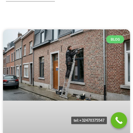
BLOG
tel:+32470375547