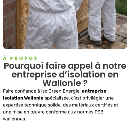
À PROPOS
Pourquoi faire appel à notre
entreprise d’isolation en
Wallonie ?
Faire confiance à Iso Green Energie,
entreprise
isolation Wallonie
spécialisée, c’est privilégier une
expertise technique solide, des matériaux certifiés et
une mise en œuvre conforme aux normes PEB
wallonnes.