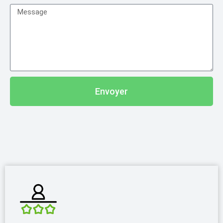
Envoyer