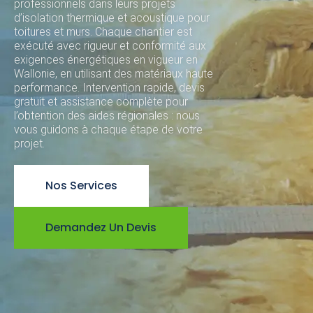
professionnels dans leurs projets
d’isolation thermique et acoustique pour
toitures et murs. Chaque chantier est
exécuté avec rigueur et conformité aux
exigences énergétiques en vigueur en
Wallonie, en utilisant des matériaux haute
performance. Intervention rapide, devis
gratuit et assistance complète pour
l’obtention des aides régionales : nous
vous guidons à chaque étape de votre
projet.
Nos Services
Demandez Un Devis