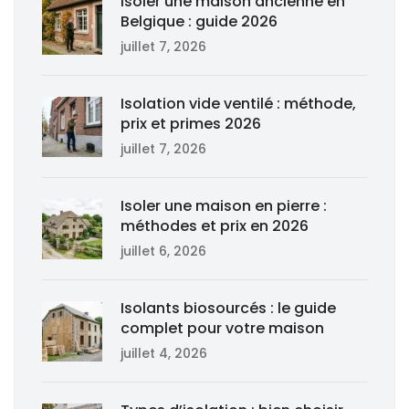
Isoler une maison ancienne en
Belgique : guide 2026
juillet 7, 2026
Isolation vide ventilé : méthode,
prix et primes 2026
juillet 7, 2026
Isoler une maison en pierre :
méthodes et prix en 2026
juillet 6, 2026
Isolants biosourcés : le guide
complet pour votre maison
juillet 4, 2026