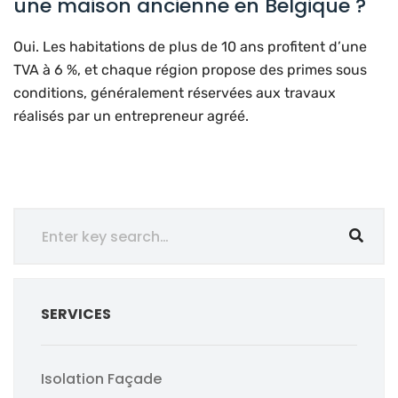
une maison ancienne en Belgique ?
Oui. Les habitations de plus de 10 ans profitent d’une
TVA à 6 %, et chaque région propose des primes sous
conditions, généralement réservées aux travaux
réalisés par un entrepreneur agréé.
SERVICES
Isolation Façade