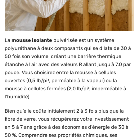
La
mousse isolante
pulvérisée est un système
polyuréthane à deux composants qui se dilate de 30 à
50 fois son volume, créant une barrière thermique
étanche à l’air avec des valeurs R allant jusqu’à 7,0 par
pouce. Vous choisirez entre la mousse à cellules
ouvertes (0,5 lb/pi³, perméable à la vapeur) ou la
mousse à cellules fermées (2,0 lb/pi³, imperméable à
l’humidité).
Bien qu’elle coûte initialement 2 à 3 fois plus que la
fibre de verre, vous récupérerez votre investissement
en 5 à 7 ans grâce à des économies d’énergie de 30 à
50 %. Comprendre ses propriétés chimiques, ses