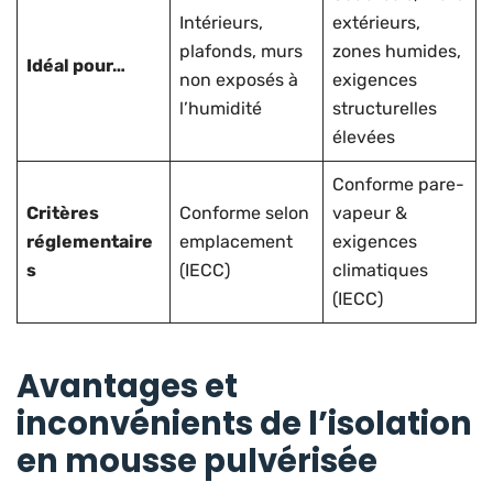
Intérieurs,
extérieurs,
plafonds, murs
zones humides,
Idéal pour…
non exposés à
exigences
l’humidité
structurelles
élevées
Conforme pare-
Critères
Conforme selon
vapeur &
réglementaire
emplacement
exigences
s
(IECC)
climatiques
(IECC)
Avantages et
inconvénients de l’isolation
en mousse pulvérisée