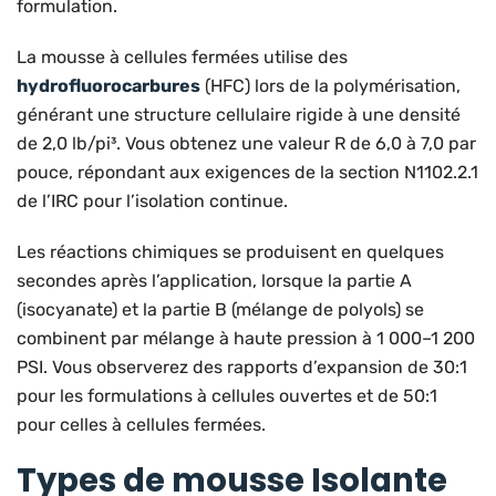
formulation.
La mousse à cellules fermées utilise des
hydrofluorocarbures
(HFC) lors de la polymérisation,
générant une structure cellulaire rigide à une densité
de 2,0 lb/pi³. Vous obtenez une valeur R de 6,0 à 7,0 par
pouce, répondant aux exigences de la section N1102.2.1
de l’IRC pour l’isolation continue.
Les réactions chimiques se produisent en quelques
secondes après l’application, lorsque la partie A
(isocyanate) et la partie B (mélange de polyols) se
combinent par mélange à haute pression à 1 000–1 200
PSI. Vous observerez des rapports d’expansion de 30:1
pour les formulations à cellules ouvertes et de 50:1
pour celles à cellules fermées.
Types de mousse Isolante