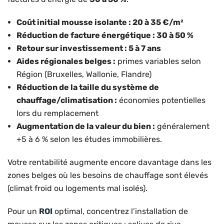
Coût initial mousse isolante : 20 à 35 €/m²
Réduction de facture énergétique : 30 à 50 %
Retour sur investissement : 5 à 7 ans
Aides régionales belges :
primes variables selon
Région (Bruxelles, Wallonie, Flandre)
Réduction de la taille du système de
chauffage/climatisation :
économies potentielles
lors du remplacement
Augmentation de la valeur du bien :
généralement
+5 à 6 % selon les études immobilières.
Votre rentabilité augmente encore davantage dans les
zones belges où les besoins de chauffage sont élevés
(climat froid ou logements mal isolés).
Pour un
ROI
optimal, concentrez l’installation de