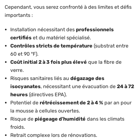
Cependant, vous serez confronté à des limites et défis
importants :
Installation nécessitant des
professionnels
certifiés
et du matériel spécialisé.
Contrôles stricts de température
(substrat entre
60 et 90 °F).
Coût initial 2 à 3 fois plus élevé
que la fibre de
verre.
Risques sanitaires liés au
dégazage des
isocyanates
, nécessitant une évacuation de
24 à 72
heures
(directives EPA).
Potentiel de
rétrécissement de 2 à 4 %
par an pour
la mousse à cellules ouvertes.
Risque de
piégeage d’humidité
dans les climats
froids.
Retrait complexe lors de rénovations.