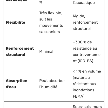
%
l’acoustique
Très flexible,
Rigide,
suit les
Flexibilité
renforcement
mouvements
structurel
saisonniers
+300 % de
Renforcement
résistance au
Minimal
structural
contreventeme
nt (ICC-ES)
< 1 % en volume
(matériau
Absorption
Peut absorber
résistant aux
d’eau
l’humidité
inondations
FEMA)
Sous-sols, murs