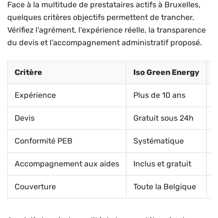
Face à la multitude de prestataires actifs à Bruxelles,
quelques critères objectifs permettent de trancher.
Vérifiez l’agrément, l’expérience réelle, la transparence
du devis et l’accompagnement administratif proposé.
Critère
Iso Green Energy
P
Expérience
Plus de 10 ans
V
Devis
Gratuit sous 24h
D
Conformité PEB
Systématique
N
Accompagnement aux aides
Inclus et gratuit
R
Couverture
Toute la Belgique
S