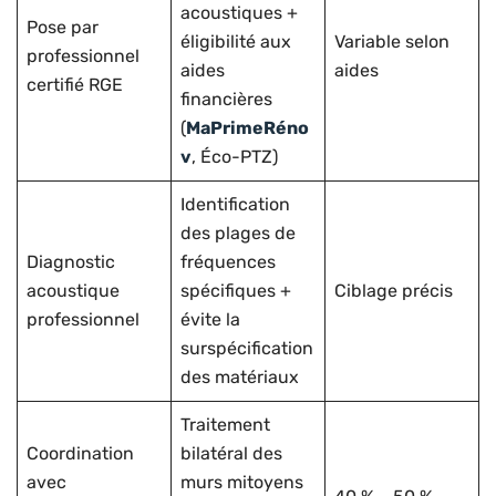
acoustiques +
Pose par
éligibilité aux
Variable selon
professionnel
aides
aides
certifié RGE
financières
(
MaPrimeRéno
v
, Éco-PTZ)
Identification
des plages de
Diagnostic
fréquences
acoustique
spécifiques +
Ciblage précis
professionnel
évite la
surspécification
des matériaux
Traitement
Coordination
bilatéral des
avec
murs mitoyens