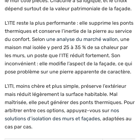
le mur côté pièces. Chacune a sa logique, et le choix
dépend surtout de la valeur patrimoniale de la façade.
L’ITE reste la plus performante : elle supprime les ponts
thermiques et conserve l’inertie de la pierre au service
du confort. Selon
une analyse du marché wallon
, une
maison mal isolée y perd 25 à 35 % de sa chaleur par
les murs, un poste que l’ITE réduit fortement. Son
inconvénient : elle modifie l’aspect de la façade, ce qui
pose problème sur une pierre apparente de caractère.
L’ITI, moins chère et plus simple, préserve l’extérieur
mais réduit légèrement la surface habitable. Mal
maîtrisée, elle peut générer des ponts thermiques. Pour
arbitrer entre ces options, appuyez-vous sur
nos
solutions d’isolation des murs et façades
, adaptées au
cas par cas.