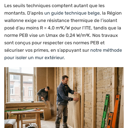
Les seuils techniques comptent autant que les
montants. D’après
un guide technique belge
, la Région
wallonne exige une résistance thermique de l’isolant
posé d’au moins R = 4,0 m²K/W pour l’ITE, tandis que la
norme PEB vise un Umax de 0,24 W/m²K. Nos travaux
sont conçus pour respecter ces normes PEB et
sécuriser vos primes, en s’appuyant sur
notre méthode
pour isoler un mur extérieur
.