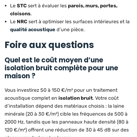
Le
STC
sert à évaluer les
parois, murs, portes,
cloisons
.
Le
NRC
sert à optimiser les surfaces intérieures et la
qualité acoustique
d’une pièce.
Foire aux questions
Quel est le coût moyen d’une
isolation bruit complète pour une
maison ?
Vous investirez 50 à 150 €/m² pour un traitement
acoustique complet en
isolation bruit
. Votre coût
d’installation dépend des matériaux choisis : la laine
minérale (20 à 30 €/m²) cible les fréquences de 500 à
2000 Hz, tandis que les panneaux haute densité (80 à
120 €/m²) offrent une réduction de 30 à 45 dB sur des