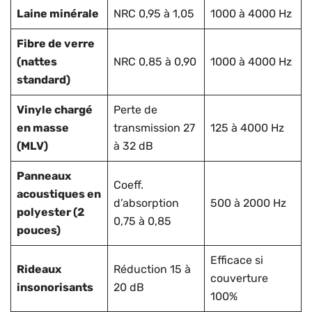
Laine minérale
NRC 0,95 à 1,05
1000 à 4000 Hz
Fibre de verre
(nattes
NRC 0,85 à 0,90
1000 à 4000 Hz
standard)
Vinyle chargé
Perte de
en masse
transmission 27
125 à 4000 Hz
(MLV)
à 32 dB
Panneaux
Coeff.
acoustiques en
d’absorption
500 à 2000 Hz
polyester (2
0,75 à 0,85
pouces)
Efficace si
Rideaux
Réduction 15 à
couverture
insonorisants
20 dB
100%