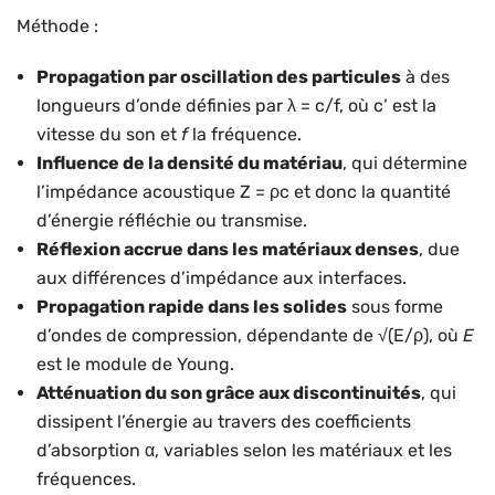
Méthode :
Propagation par oscillation des particules
à des
longueurs d’onde définies par λ = c/f, où c’ est la
vitesse du son et
f
la fréquence.
Influence de la densité du matériau
, qui détermine
l’impédance acoustique Z = ρc et donc la quantité
d’énergie réfléchie ou transmise.
Réflexion accrue dans les matériaux denses
, due
aux différences d’impédance aux interfaces.
Propagation rapide dans les solides
sous forme
d’ondes de compression, dépendante de √(E/ρ), où
E
est le module de Young.
Atténuation du son grâce aux discontinuités
, qui
dissipent l’énergie au travers des coefficients
d’absorption α, variables selon les matériaux et les
fréquences.