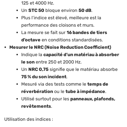
125 et 4000 Hz.
Un
STC 50
bloque environ
50 dB
.
Plus l’indice est élevé, meilleure est la
performance des cloisons et murs.
La mesure se fait sur
16 bandes de tiers
d’octave
en conditions standardisées.
Mesurer le NRC (Noise Reduction Coefficient)
Indique la
capacité d’un matériau à absorber
le son
entre 250 et 2000 Hz.
Un
NRC 0,75
signifie que le matériau absorbe
75 % du son incident
.
Mesuré via des tests comme le
temps de
réverbération
ou le
tube à impédance
.
Utilisé surtout pour les
panneaux, plafonds,
revêtements
.
Utilisation des indices :