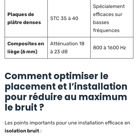
Spécialement
Plaques de
efficaces sur
STC 35 à 40
plâtre denses
basses
fréquences
Composites en
Atténuation 18
800 à 1600 Hz
liège (6 mm)
à 23 dB
Comment optimiser le
placement et l’installation
pour réduire au maximum
le bruit ?
Les points importants pour une installation efficace en
isolation bruit
: