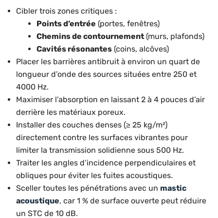
Cibler trois zones critiques :
Points d’entrée
(portes, fenêtres)
Chemins de contournement
(murs, plafonds)
Cavités résonantes
(coins, alcôves)
Placer les barrières antibruit à environ un quart de
longueur d’onde des sources situées entre 250 et
4000 Hz.
Maximiser l’absorption en laissant 2 à 4 pouces d’air
derrière les matériaux poreux.
Installer des couches denses (≥ 25 kg/m²)
directement contre les surfaces vibrantes pour
limiter la transmission solidienne sous 500 Hz.
Traiter les angles d’incidence perpendiculaires et
obliques pour éviter les fuites acoustiques.
Sceller toutes les pénétrations avec un
mastic
acoustique
, car 1 % de surface ouverte peut réduire
un STC de 10 dB.